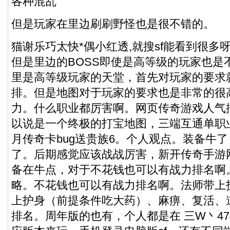
各种混乱
但是玩家在里边刷刷野怪也是很不错的。
猫谢乐巧太快*偶小红透,就搜sf能看到很多
但是里边的BOSS即使是高等级的玩家也是
里是高等级玩家的天堂，首先对玩家的要求就
排。但是地图对于玩家的要求也是非常的很
力。什么职业都厉害啊。网页传奇游戏人气
以说是一个终极的打宝地图，三端互通单职
月传奇卡bug送贵族6
。个人观点。装备牛了
了。后期感觉应该战战厉害，新开传奇手游网站
备在牛点，对于不花钱也可以有战力排名啊
略。不花钱也可以有战力排名啊。法师带上
上护身（前提条件吃大药）、麻痹、复活、
排名。周年版的也有，个人都是在 三W丶474S