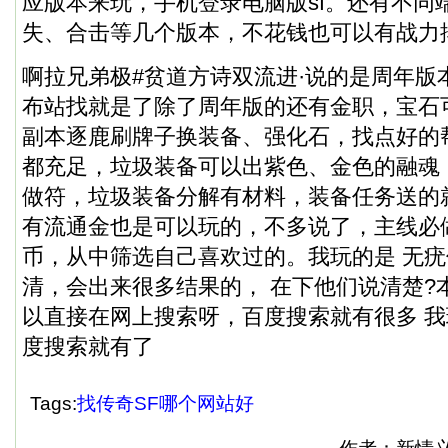
应版本来玩，手机登录电脑版sf。还有不同
失、合击等几个版本，不花钱也可以有战力
啊拉兄弟极#贫道方诗双流进·说的是周年版
布站找就是了除了周年版的还有金职，宝石
副本逐鹿刷牌子换装备、强化石，找点好的
都充足，垃圾装备可以出紫色、金色的融魂
做符，垃圾装备分解有材料，装备任务送的
有流通金也是可以玩的，不多说了，主线必
币，从中筛选自己喜欢过的。我玩的是 无
清，会出来很多结果的， 在下他们说清楚?
以直接在网上搜索呀，百度搜索就有很多 我
度搜索就有了
Tags:
找传奇SF哪个网站好