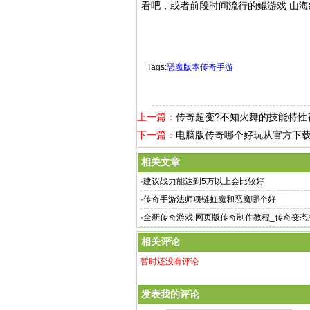
看吧，或者前段时间流行的鲲游戏 山
Tags:
恶魔版本传奇手游
上一篇：
传奇超变?不知火舞的技能特性
下一篇：
电脑版传奇哪个好玩从官方下载
相关文章
·
建议战力能达到5万以上会比较好
·
传奇手游法师项链虹魔和恶魔哪个好
·
全新传奇游戏 网页版传奇制作教程_传奇变态
玩 一天小赚10.20
相关评论
暂时还没有评论
发表我的评论