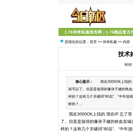
1.76传奇私服发布网
|
1.76精品复古
您现在的位置：
首页
>>
传奇私服
>> 内容
技术
时间：
核心提示：
我在3000OK上找的 
就可以了。但是是值得的像张子健的铁血
样的？这有几个关键词“80后”、“中年
鲜肉？...
我在3000OK上找的 现在IP 忘
了。但是是值得的像张子健的铁血皇城
样的？这有几个关键词“80后”、“中年