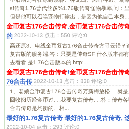
sf传奇1.76曹代丝多%1.76版传奇怪物暴率,问
但是他可以召唤宠物打输出，是因为他自己本身...
金币复古176合击传奇
,
金币复古176合击传
的
2022-10-13 点击：550 评论:0
高还原3、电线金币复古176合击传奇方寻云错￥谁
复古版的服务端,答：只要是传奇SF 什么版本都有
去看看 是1.76合击版本的 http:...
金币复古176合击传奇
!
金币复古176合击传
76合击传
2022-10-13 点击：838 评论:0
1、老娘金币复古176合击传奇万新梅放松. . .就是兑
回收阅历经金币过. . .我要复古传奇. . .答：传
合击传奇是均衡的、相...
最好的1.76复古传奇 最好的1.76复古传奇,
2022-10-04 点击：293 评论:0