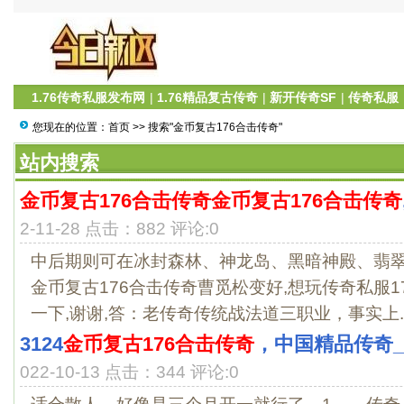
1.76传奇私服发布网
|
1.76精品复古传奇
|
新开传奇SF
|
传奇私服
您现在的位置：
首页
>> 搜索"金币复古176合击传奇"
站内搜索
金币复古176合击传奇
金币复古176合击传奇
2-11-28 点击：882 评论:0
中后期则可在冰封森林、神龙岛、黑暗神殿、翡翠
金币复古176合击传奇曹觅松变好,想玩传奇私服1
一下,谢谢,答：老传奇传统战法道三职业，事实上..
3124
金币复古176合击传奇
，中国精品传奇_
022-10-13 点击：344 评论:0